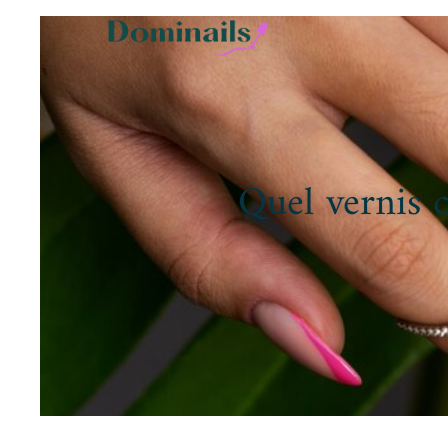
Quel vernis c