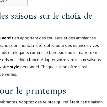
ver ?
s saisons sur le choix de
de
vernis
en apportant des couleurs et des ambiances
fraîches dominent. En été, optez pour des nuances vives
hauds et élégants comme le bordeaux ou le marron. En
e gris ou le bleu foncé. Adapter votre vernis aux saisons
 votre
style
personnel. Chaque saison offre ainsi
de vernis.
our le printemps
vibrantes. Adoptez des teintes qui reflètent cette saison