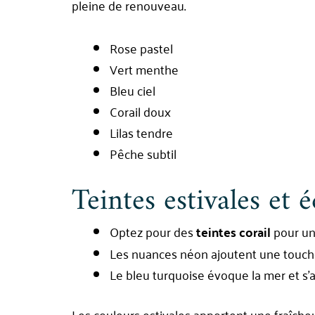
pleine de renouveau.
Rose pastel
Vert menthe
Bleu ciel
Corail doux
Lilas tendre
Pêche subtil
Teintes estivales et é
Optez pour des
teintes corail
pour un 
Les nuances néon ajoutent une touch
Le bleu turquoise évoque la mer et s’a
Les couleurs estivales apportent une fraîcheu